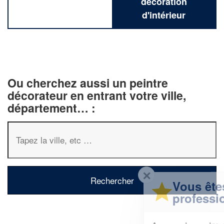
décoration
d'intérieur
Ou cherchez aussi un peintre
décorateur en entrant votre ville,
département… :
✕
Vous êtes un
professionnel ?