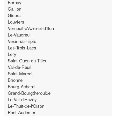
Bernay
Gaillon
Gisors
Louviers
Verneuil-d'Avre-et-d'Iton
Le-Vaudreuil
Vexin-sur-Epte
Les-Trois-Lacs
Lery
Saint-Ouen-du-Tilleul
Val-de-Reuil
Saint-Marcel
Brionne
Bourg-Achard
Grand-Bourgtheroulde
Le-Val-d'Hazey
Le-Thuit-de-l'Oison
Pont-Audemer