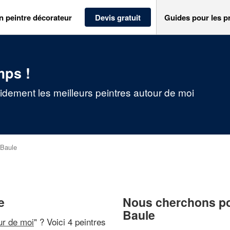
n peintre décorateur
Devis gratuit
Guides pour les p
mps !
idement les meilleurs peintres autour de moi
Baule
e
Nous cherchons pou
Baule
ur de moi
" ? Voici 4 peintres