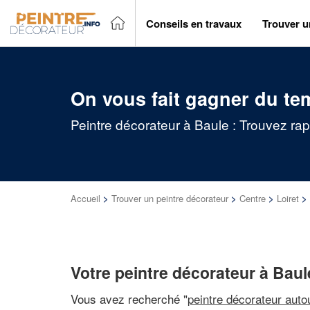
Conseils en travaux
Trouver u
On vous fait gagner du te
Peintre décorateur à Baule : Trouvez rap
Accueil
>
Trouver un peintre décorateur
>
Centre
>
Loiret
>
Votre peintre décorateur à Baul
Vous avez recherché "
peintre décorateur auto