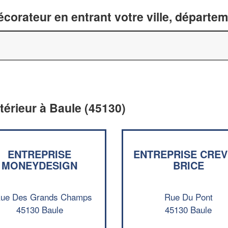
corateur en entrant votre ville, départe
térieur à Baule (45130)
ENTREPRISE
ENTREPRISE CREV
MONEYDESIGN
BRICE
Rue Des Grands Champs
Rue Du Pont
45130 Baule
45130 Baule