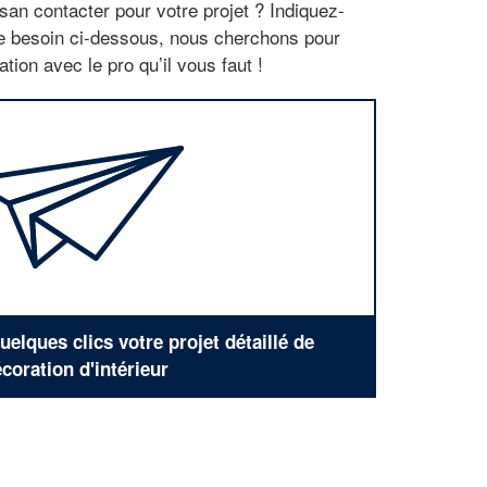
san contacter pour votre projet ? Indiquez-
re besoin ci-dessous, nous cherchons pour
tion avec le pro qu’il vous faut !
elques clics votre projet détaillé de
coration d'intérieur