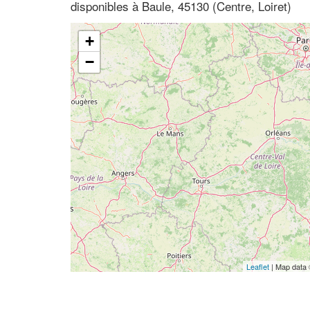
disponibles à Baule, 45130 (Centre, Loiret)
+
−
Leaflet
| Map data