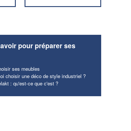
avoir pour préparer ses
x
hoisir ses meubles
i choisir une déco de style industriel ?
lakt : qu'est-ce que c'est ?