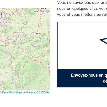
Vous ne savez pas quel arti
nous en quelques clics vot
vous et vous mettons en rela
Envoyez-nous en qu
dé
 ©
OpenStreetMap contributors,
CC-BY-SA