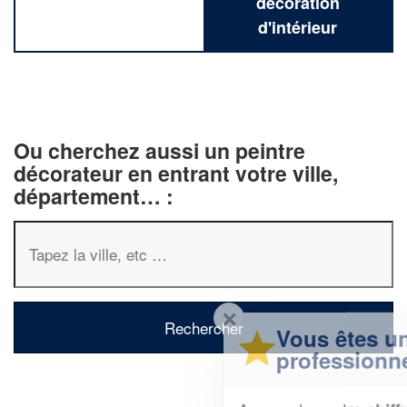
décoration
d'intérieur
Ou cherchez aussi un peintre
décorateur en entrant votre ville,
département… :
✕
Vous êtes un
professionnel ?