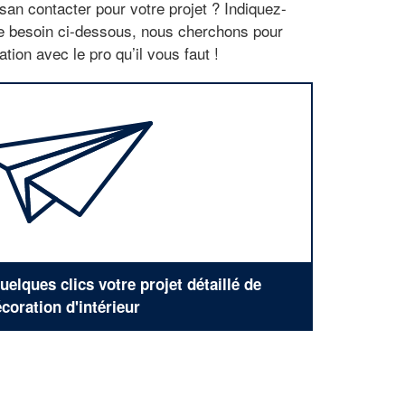
san contacter pour votre projet ? Indiquez-
re besoin ci-dessous, nous cherchons pour
tion avec le pro qu’il vous faut !
elques clics votre projet détaillé de
coration d'intérieur