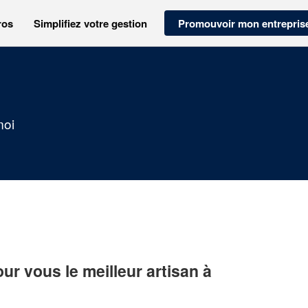
ros
Simplifiez votre gestion
Promouvoir mon entrepris
moi
r vous le meilleur artisan à