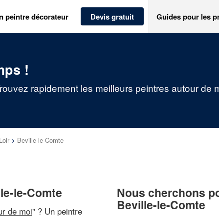
n peintre décorateur
Devis gratuit
Guides pour les p
mps !
Trouvez rapidement les meilleurs peintres autour de 
Loir
>
Beville-le-Comte
lle-le-Comte
Nous cherchons pou
Beville-le-Comte
ur de moi
" ? Un peintre