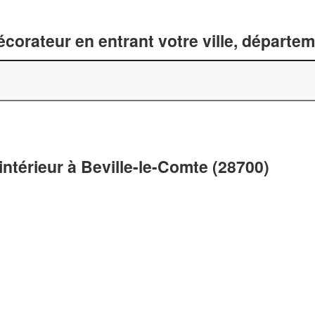
corateur en entrant votre ville, départe
intérieur à Beville-le-Comte (28700)