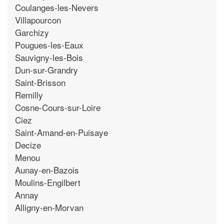
Coulanges-les-Nevers
Villapourcon
Garchizy
Pougues-les-Eaux
Sauvigny-les-Bois
Dun-sur-Grandry
Saint-Brisson
Remilly
Cosne-Cours-sur-Loire
Ciez
Saint-Amand-en-Puisaye
Decize
Menou
Aunay-en-Bazois
Moulins-Engilbert
Annay
Alligny-en-Morvan