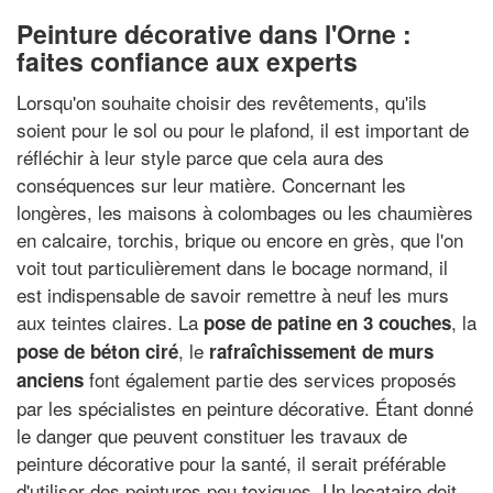
Peinture décorative dans l'Orne :
faites confiance aux experts
Lorsqu'on souhaite choisir des revêtements, qu'ils
soient pour le sol ou pour le plafond, il est important de
réfléchir à leur style parce que cela aura des
conséquences sur leur matière. Concernant les
longères, les maisons à colombages ou les chaumières
en calcaire, torchis, brique ou encore en grès, que l'on
voit tout particulièrement dans le bocage normand, il
est indispensable de savoir remettre à neuf les murs
aux teintes claires. La
, la
pose de patine en 3 couches
, le
pose de béton ciré
rafraîchissement de murs
font également partie des services proposés
anciens
par les spécialistes en peinture décorative. Étant donné
le danger que peuvent constituer les travaux de
peinture décorative pour la santé, il serait préférable
d'utiliser des peintures peu toxiques. Un locataire doit