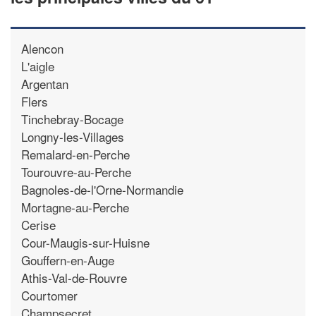
Alencon
L'aigle
Argentan
Flers
Tinchebray-Bocage
Longny-les-Villages
Remalard-en-Perche
Tourouvre-au-Perche
Bagnoles-de-l'Orne-Normandie
Mortagne-au-Perche
Cerise
Cour-Maugis-sur-Huisne
Gouffern-en-Auge
Athis-Val-de-Rouvre
Courtomer
Champsecret