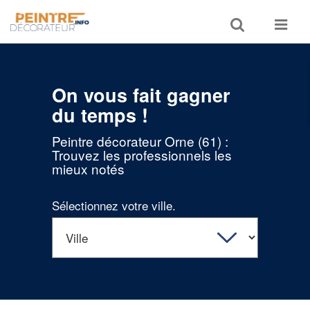
Toggle
Toggle
search
navigat
On vous fait gagner
du temps !
Peintre décorateur Orne (61) :
Trouvez les professionnels les
mieux notés
Sélectionnez votre ville.