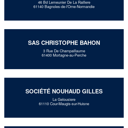
46 Bd Lemeunier De La Raillere
61140 Bagnoles-de-l'Orne-Normandie
SAS CHRISTOPHE BAHON
3 Rue De Champaillaume
61400 Mortagne-au-Perche
SOCIÉTÉ NOUHAUD GILLES
La Gelousiere
61110 Cour-Maugis-sur-Huisne