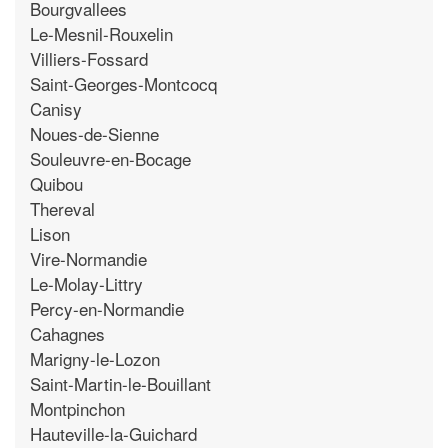
Bourgvallees
Le-Mesnil-Rouxelin
Villiers-Fossard
Saint-Georges-Montcocq
Canisy
Noues-de-Sienne
Souleuvre-en-Bocage
Quibou
Thereval
Lison
Vire-Normandie
Le-Molay-Littry
Percy-en-Normandie
Cahagnes
Marigny-le-Lozon
Saint-Martin-le-Bouillant
Montpinchon
Hauteville-la-Guichard