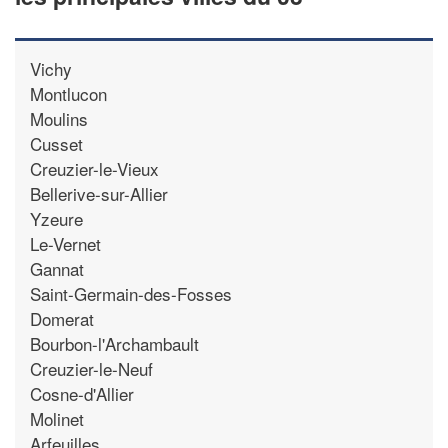
Vichy
Montlucon
Moulins
Cusset
Creuzier-le-Vieux
Bellerive-sur-Allier
Yzeure
Le-Vernet
Gannat
Saint-Germain-des-Fosses
Domerat
Bourbon-l'Archambault
Creuzier-le-Neuf
Cosne-d'Allier
Molinet
Arfeuilles