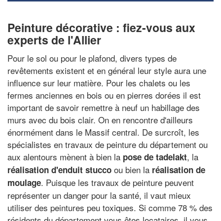
Peinture décorative : fiez-vous aux
experts de l'Allier
Pour le sol ou pour le plafond, divers types de
revêtements existent et en général leur style aura une
influence sur leur matière. Pour les chalets ou les
fermes anciennes en bois ou en pierres dorées il est
important de savoir remettre à neuf un habillage des
murs avec du bois clair. On en rencontre d'ailleurs
énormément dans le Massif central. De surcroît, les
spécialistes en travaux de peinture du département ou
aux alentours mènent à bien la
, la
pose de tadelakt
ou bien la
réalisation d'enduit stucco
réalisation de
. Puisque les travaux de peinture peuvent
moulage
représenter un danger pour la santé, il vaut mieux
utiliser des peintures peu toxiques. Si comme 78 % des
résidents du département vous êtes locataires, il vous