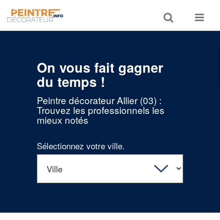
Toggle
Toggle
search
navigat
On vous fait gagner
du temps !
Peintre décorateur Allier (03) :
Trouvez les professionnels les
mieux notés
Sélectionnez votre ville.