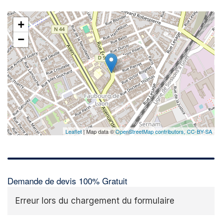
+
−
Leaflet
| Map data ©
OpenStreetMap contributors,
CC-BY-SA
Demande de devis 100% Gratuit
Erreur lors du chargement du formulaire