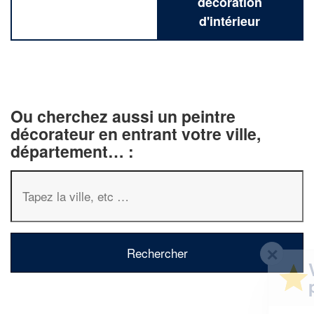
décoration
d'intérieur
Ou cherchez aussi un peintre
décorateur en entrant votre ville,
département… :
✕
Vous êtes un
professionnel ?