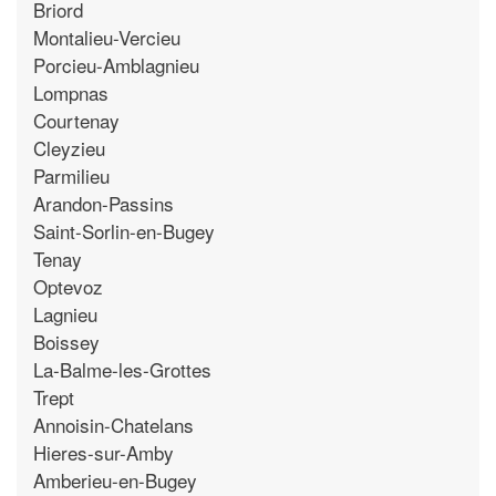
Briord
Montalieu-Vercieu
Porcieu-Amblagnieu
Lompnas
Courtenay
Cleyzieu
Parmilieu
Arandon-Passins
Saint-Sorlin-en-Bugey
Tenay
Optevoz
Lagnieu
Boissey
La-Balme-les-Grottes
Trept
Annoisin-Chatelans
Hieres-sur-Amby
Amberieu-en-Bugey