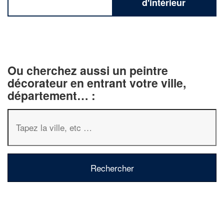
d'intérieur
Ou cherchez aussi un peintre
décorateur en entrant votre ville,
département… :
✕
Vous êtes un
professionnel ?
Augmentez votre
chiffre d'affai