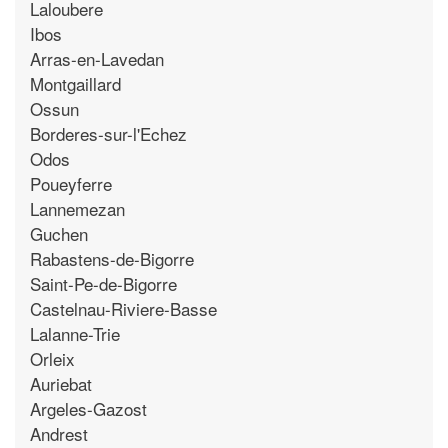
Laloubere
Ibos
Arras-en-Lavedan
Montgaillard
Ossun
Borderes-sur-l'Echez
Odos
Poueyferre
Lannemezan
Guchen
Rabastens-de-Bigorre
Saint-Pe-de-Bigorre
Castelnau-Riviere-Basse
Lalanne-Trie
Orleix
Auriebat
Argeles-Gazost
Andrest