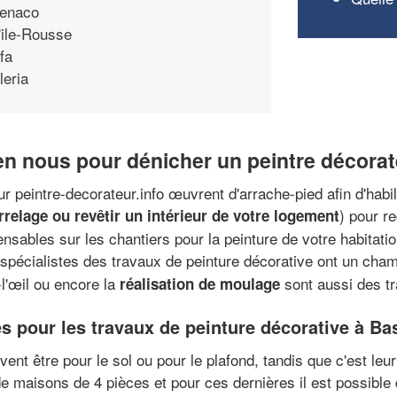
enaco
'ile-Rousse
fa
leria
 en nous pour dénicher un peintre décora
r peintre-decorateur.info œuvrent d'arrache-pied afin d'habi
) pour r
rrelage ou revêtir un intérieur de votre logement
nsables sur les chantiers pour la peinture de votre habitati
 spécialistes des travaux de peinture décorative ont un cham
-l'œil ou encore la
sont aussi des tra
réalisation de moulage
 pour les travaux de peinture décorative à Bas
ent être pour le sol ou pour le plafond, tandis que c'est leur
 maisons de 4 pièces et pour ces dernières il est possible 