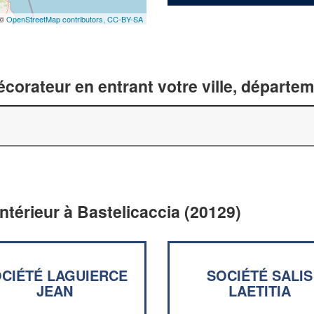
 ©
OpenStreetMap contributors,
CC-BY-SA
corateur en entrant votre ville, départe
ntérieur à Bastelicaccia (20129)
CIÉTÉ LAGUIERCE
SOCIÉTÉ SALIS
JEAN
LAETITIA