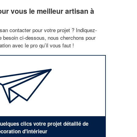
r vous le meilleur artisan à
san contacter pour votre projet ? Indiquez-
re besoin ci-dessous, nous cherchons pour
tion avec le pro qu’il vous faut !
elques clics votre projet détaillé de
coration d'intérieur