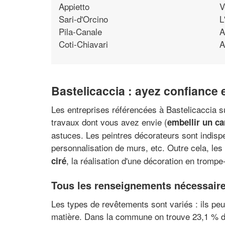
Appietto
V
Sari-d'Orcino
L
Pila-Canale
A
Coti-Chiavari
A
Bastelicaccia : ayez confiance
Les entreprises référencées à Bastelicaccia su
travaux dont vous avez envie (
embellir un ca
astuces. Les peintres décorateurs sont indispe
personnalisation de murs, etc. Outre cela, les
, la réalisation d'une décoration en trompe
ciré
Tous les renseignements nécessaires
Les types de revêtements sont variés : ils peuv
matière. Dans la commune on trouve 23,1 % de