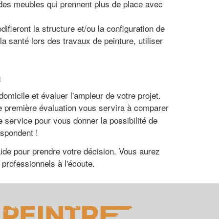
 des meubles qui prennent plus de place avec
ifieront la structure et/ou la configuration de
a santé lors des travaux de peinture, utiliser
a
domicile et évaluer l'ampleur de votre projet.
e première évaluation vous servira à comparer
e service pour vous donner la possibilité de
espondent !
aide pour prendre votre décision. Vous aurez
 professionnels à l'écoute.