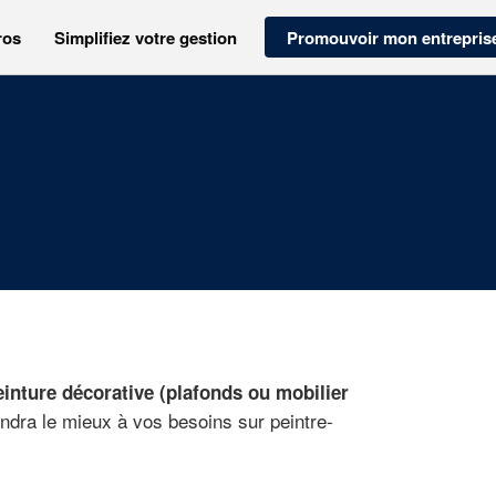
ros
Simplifiez votre gestion
Promouvoir mon entrepris
einture décorative (plafonds ou mobilier
ondra le mieux à vos besoins sur peintre-