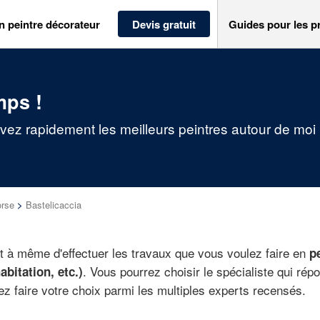
n peintre décorateur
Devis gratuit
Guides pour les p
mps !
uvez rapidement les meilleurs peintres autour de moi
orse
>
Bastelicaccia
 à même d'effectuer les travaux que vous voulez faire en
p
. Vous pourrez choisir le spécialiste qui rép
bitation, etc.)
rez faire votre choix parmi les multiples experts recensés.