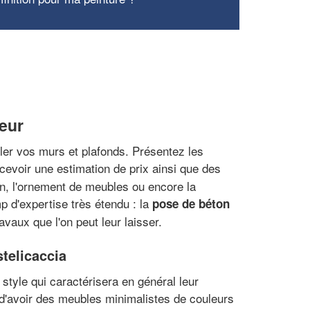
teur
ller vos murs et plafonds. Présentez les
ecevoir une estimation de prix ainsi que des
on, l'ornement de meubles ou encore la
p d'expertise très étendu : la
pose de béton
vaux que l'on peut leur laisser.
telicaccia
 style qui caractérisera en général leur
d'avoir des meubles minimalistes de couleurs