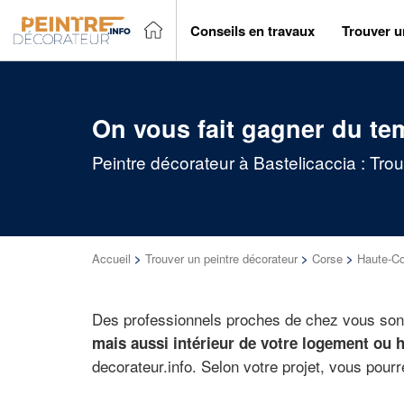
Conseils en travaux
Trouver u
On vous fait gagner du te
Peintre décorateur à Bastelicaccia : Tro
Accueil
>
Trouver un peintre décorateur
>
Corse
>
Haute-C
Des professionnels proches de chez vous sont
mais aussi intérieur de votre logement ou ha
decorateur.info. Selon votre projet, vous pour