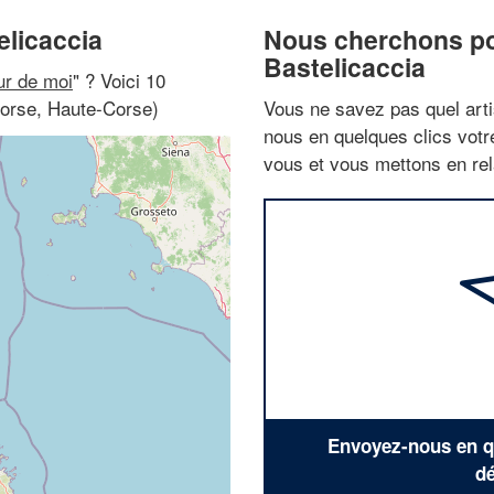
elicaccia
Nous cherchons pou
Bastelicaccia
ur de moi
" ? Voici 10
Corse, Haute-Corse)
Vous ne savez pas quel arti
nous en quelques clics vot
vous et vous mettons en rela
Envoyez-nous en qu
dé