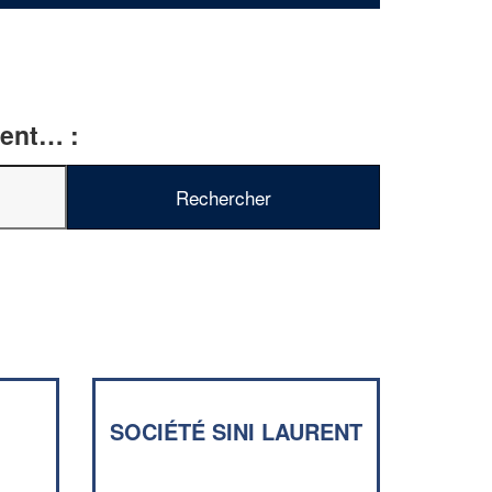
ment… :
SOCIÉTÉ SINI LAURENT