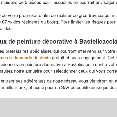
e maisons de 5 pièces pour lesquelles on pourrait envisager
de votre propriétaire afin de réaliser de gros travaux qui mod
 67 % des résidents du bourg. Pour limiter les risques pour l
e idée.
aux de peinture décorative à Bastelicacci
es prestataires spécialisés qui pourront intervenir sur votre 
gratuit et sans engagement. Cett
ème de demande de devis
ssionnels en peinture décorative à Bastelicaccia sont à votr
onsultez notre annuaire pour sélectionner ceux qui vous corr
s entreprises adhérentes de notre réseau vous viendront en 
 meilleur prix, et aussi pour un SAV de qualité ainsi que des