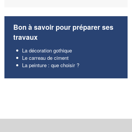
Bon à savoir pour préparer ses
travaux
La décoration gothique
Le carreau de ciment
La peinture : que choisir ?