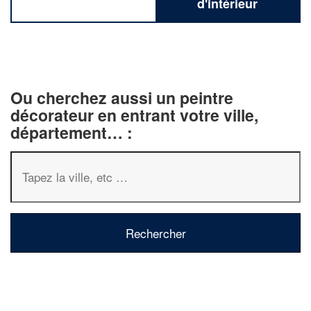
d'intérieur
Ou cherchez aussi un peintre
décorateur en entrant votre ville,
département… :
✕
Vous êtes un
professionnel ?
Augmentez votre
chiffre d'affaires