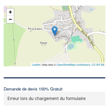
+
−
Leaflet
| Map data ©
OpenStreetMap contributors,
CC-BY-SA
Demande de devis 100% Gratuit
Erreur lors du chargement du formulaire