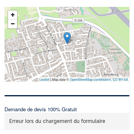
+
−
Leaflet
| Map data ©
OpenStreetMap contributors,
CC-BY-SA
Demande de devis 100% Gratuit
Erreur lors du chargement du formulaire