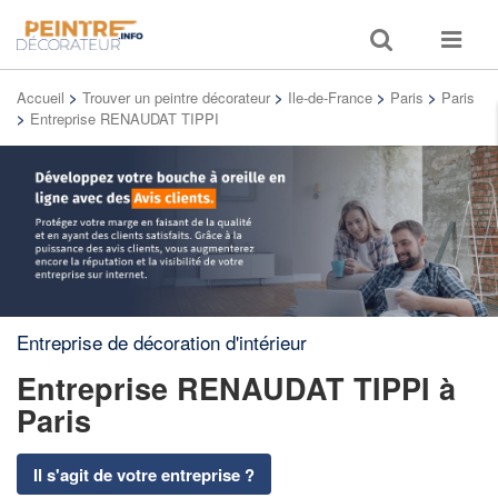
Toggle
Toggle
search
navigat
Accueil
>
Trouver un peintre décorateur
>
Ile-de-France
>
Paris
>
Paris
>
Entreprise RENAUDAT TIPPI
Entreprise de décoration d'intérieur
Entreprise RENAUDAT TIPPI
à
Paris
Il s'agit de votre entreprise ?