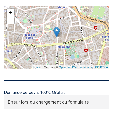
+
−
Leaflet
| Map data ©
OpenStreetMap contributors,
CC-BY-SA
Demande de devis 100% Gratuit
Erreur lors du chargement du formulaire