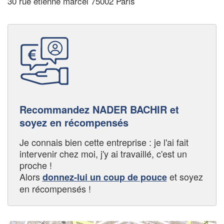
30 rue etienne marcel 75002 Paris
Recommandez NADER BACHIR et
soyez en récompensés
Je connais bien cette entreprise : je l'ai fait
intervenir chez moi, j'y ai travaillé, c'est un
proche !
Alors
et soyez
donnez-lui un coup de pouce
en récompensés !