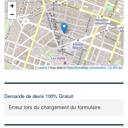
+
−
Leaflet
| Map data ©
OpenStreetMap contributors,
CC-BY-SA
Demande de devis 100% Gratuit
Erreur lors du chargement du formulaire