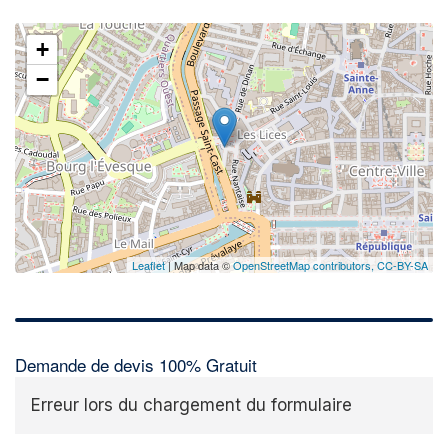
+
−
Leaflet
| Map data ©
OpenStreetMap contributors,
CC-BY-SA
Demande de devis 100% Gratuit
Erreur lors du chargement du formulaire