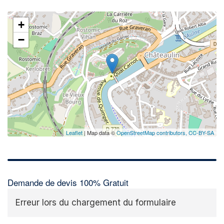
+
−
Leaflet
| Map data ©
OpenStreetMap contributors,
CC-BY-SA
Demande de devis 100% Gratuit
Erreur lors du chargement du formulaire