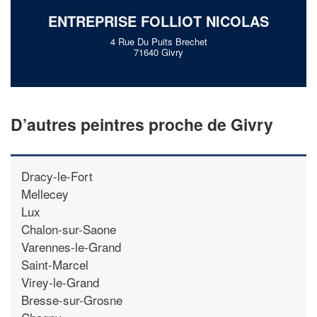
ENTREPRISE FOLLIOT NICOLAS
4 Rue Du Puits Brechet
71640 Givry
D’autres peintres proche de Givry
Dracy-le-Fort
Mellecey
Lux
Chalon-sur-Saone
Varennes-le-Grand
Saint-Marcel
Virey-le-Grand
Bresse-sur-Grosne