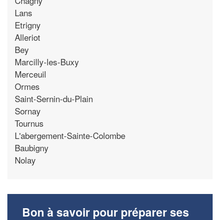
Chagny
Lans
Etrigny
Alleriot
Bey
Marcilly-les-Buxy
Merceuil
Ormes
Saint-Sernin-du-Plain
Sornay
Tournus
L'abergement-Sainte-Colombe
Baubigny
Nolay
Bon à savoir pour préparer ses