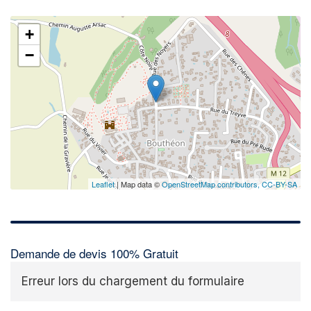
+
−
Leaflet
| Map data ©
OpenStreetMap contributors,
CC-BY-SA
Demande de devis 100% Gratuit
Erreur lors du chargement du formulaire