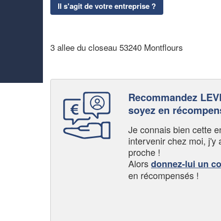
Il s'agit de votre entreprise ?
3 allee du closeau 53240 Montflours
Recommandez LEV
soyez en récompen
Je connais bien cette entr
intervenir chez moi, j'y a
proche !
Alors
donnez-lui un c
en récompensés !