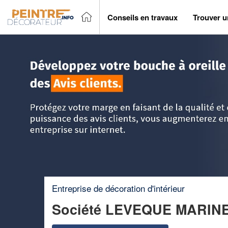
Conseils en travaux
Trouver u
Accueil
>
Trouver un peintre décorateur
>
Pays-de-la-Loire
Entreprise de décoration d'intérieur
Société LEVEQUE MARIN