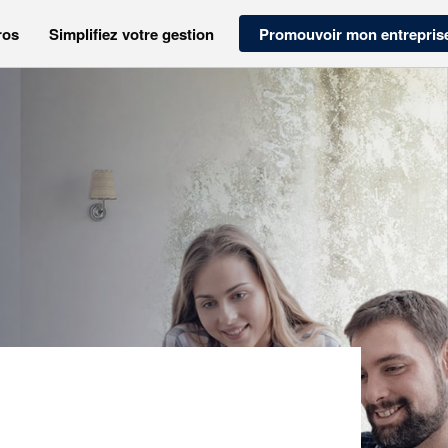
ros
Simplifiez votre gestion
Promouvoir mon entrepris