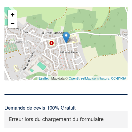
+
−
Leaflet
| Map data ©
OpenStreetMap contributors,
CC-BY-SA
Demande de devis 100% Gratuit
Erreur lors du chargement du formulaire