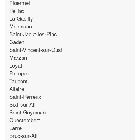
Ploermel
Peillac
La-Gacilly
Malansac
Saint-Jacut-les-Pins
Caden
Saint-Vincent-sur-Oust
Marzan
Loyat
Paimpont
Taupont
Allaire
Saint-Perreux
Sixt-sur-Aff
Saint-Guyomard
Questembert
Larre
Bruc-sur-Aff