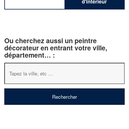
d'intérieur
Ou cherchez aussi un peintre
décorateur en entrant votre ville,
département… :
✕
Vous êtes un
professionnel ?
Augmentez votre
chiffre d'affai