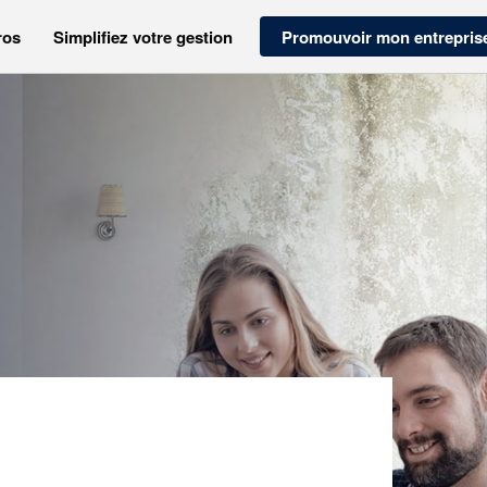
ros
Simplifiez votre gestion
Promouvoir mon entrepris