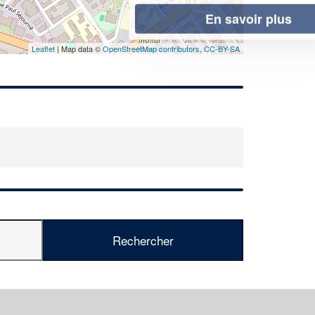
En savoir plus
Leaflet
| Map data ©
OpenStreetMap contributors,
CC-BY-SA