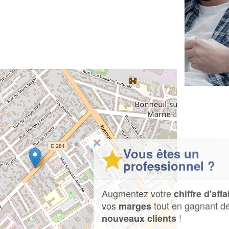
✕
Vous êtes un
professionnel ?
Augmentez votre
et
chiffre d'affaires
vos
tout en gagnant de
marges
!
nouveaux clients