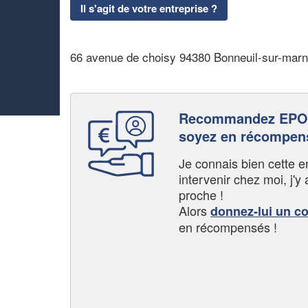
Il s'agit de votre entreprise ?
66 avenue de choisy 94380 Bonneuil-sur-mar
Recommandez EPO
soyez en récompen
Je connais bien cette entr
intervenir chez moi, j'y a
proche !
Alors
donnez-lui un c
en récompensés !