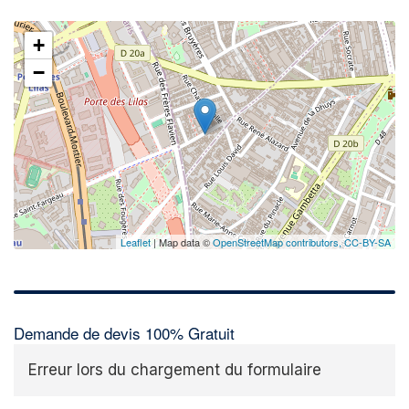
+
−
Leaflet
| Map data ©
OpenStreetMap contributors,
CC-BY-SA
Demande de devis 100% Gratuit
Erreur lors du chargement du formulaire