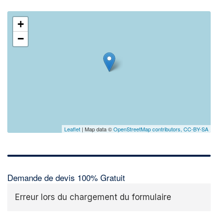
+
−
Leaflet
| Map data ©
OpenStreetMap contributors,
CC-BY-SA
Demande de devis 100% Gratuit
Erreur lors du chargement du formulaire