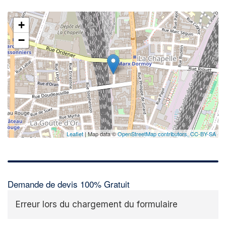
+
−
Leaflet
| Map data ©
OpenStreetMap contributors,
CC-BY-SA
Demande de devis 100% Gratuit
Erreur lors du chargement du formulaire