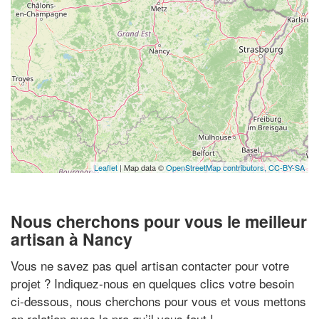
Leaflet
| Map data ©
OpenStreetMap contributors,
CC-BY-SA
Nous cherchons pour vous le meilleur
artisan à Nancy
Vous ne savez pas quel artisan contacter pour votre
projet ? Indiquez-nous en quelques clics votre besoin
ci-dessous, nous cherchons pour vous et vous mettons
en relation avec le pro qu’il vous faut !