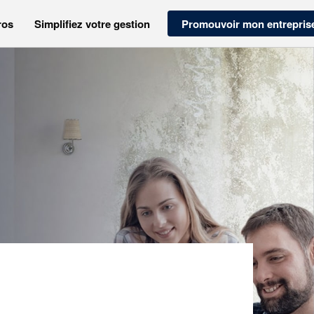
ros
Simplifiez votre gestion
Promouvoir mon entrepris