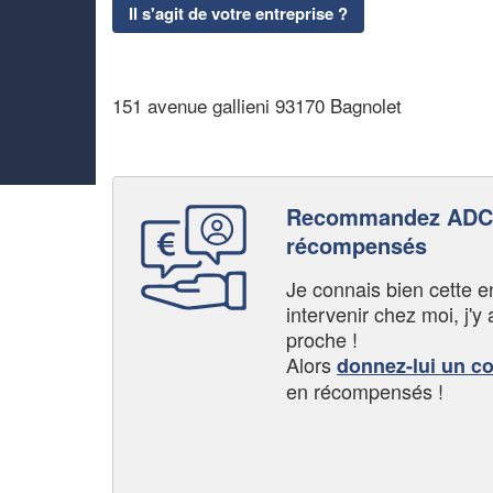
Il s'agit de votre entreprise ?
151 avenue gallieni 93170 Bagnolet
Recommandez ADC 
récompensés
Je connais bien cette entr
intervenir chez moi, j'y a
proche !
Alors
donnez-lui un c
en récompensés !