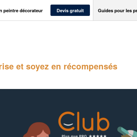
n peintre décorateur
Devis gratuit
Guides pour les p
ise et soyez en récompensés