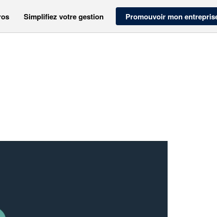
ros
Simplifiez votre gestion
Promouvoir mon entrepris