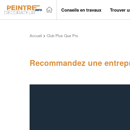
Conseils en travaux
Trouver u
Accueil
>
Club Plus Que Pro
Recommandez une entrepr