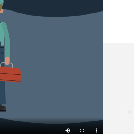
✕
Vous êtes un
professionnel ?